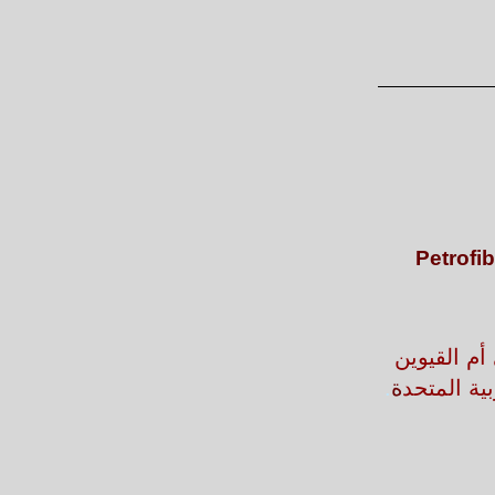
Petrofib
أم القيوين
بية المتحد
ة
.